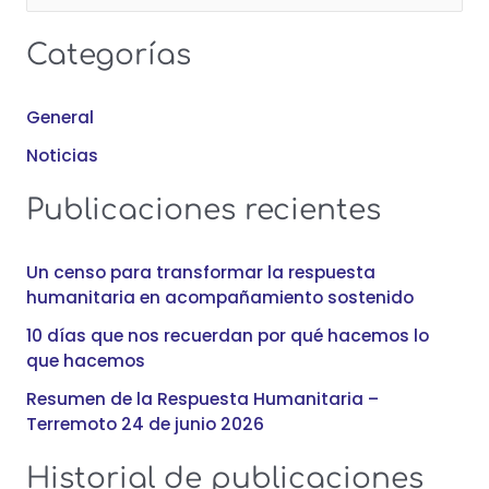
u
Categorías
s
c
General
a
Noticias
r
:
Publicaciones recientes
Un censo para transformar la respuesta
humanitaria en acompañamiento sostenido
10 días que nos recuerdan por qué hacemos lo
que hacemos
Resumen de la Respuesta Humanitaria –
Terremoto 24 de junio 2026
Historial de publicaciones