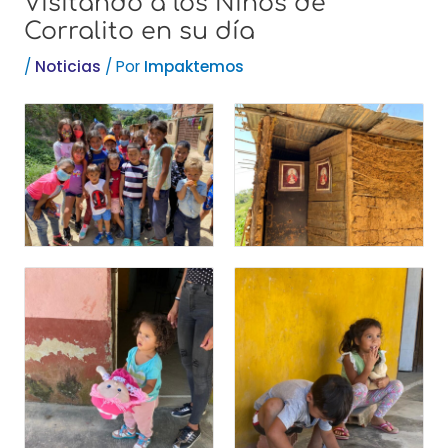
Visitando a los Niños de
Corralito en su día
/
Noticias
/ Por
Impaktemos