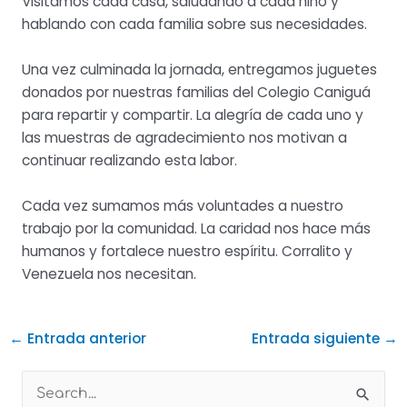
Visitamos cada casa, saludando a cada niño y
hablando con cada familia sobre sus necesidades.
Una vez culminada la jornada, entregamos juguetes
donados por nuestras familias del Colegio Caniguá
para repartir y compartir. La alegría de cada uno y
las muestras de agradecimiento nos motivan a
continuar realizando esta labor.
Cada vez sumamos más voluntades a nuestro
trabajo por la comunidad. La caridad nos hace más
humanos y fortalece nuestro espíritu. Corralito y
Venezuela nos necesitan.
←
Entrada anterior
Entrada siguiente
→
B